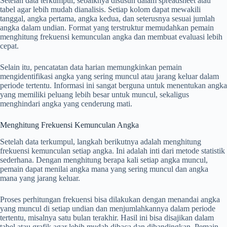
Setelah data terkumpul, sebaiknya disusun dalam spreadsheet atau
tabel agar lebih mudah dianalisis. Setiap kolom dapat mewakili
tanggal, angka pertama, angka kedua, dan seterusnya sesuai jumlah
angka dalam undian. Format yang terstruktur memudahkan pemain
menghitung frekuensi kemunculan angka dan membuat evaluasi lebih
cepat.
Selain itu, pencatatan data harian memungkinkan pemain
mengidentifikasi angka yang sering muncul atau jarang keluar dalam
periode tertentu. Informasi ini sangat berguna untuk menentukan angka
yang memiliki peluang lebih besar untuk muncul, sekaligus
menghindari angka yang cenderung mati.
Menghitung Frekuensi Kemunculan Angka
Setelah data terkumpul, langkah berikutnya adalah menghitung
frekuensi kemunculan setiap angka. Ini adalah inti dari metode statistik
sederhana. Dengan menghitung berapa kali setiap angka muncul,
pemain dapat menilai angka mana yang sering muncul dan angka
mana yang jarang keluar.
Proses perhitungan frekuensi bisa dilakukan dengan menandai angka
yang muncul di setiap undian dan menjumlahkannya dalam periode
tertentu, misalnya satu bulan terakhir. Hasil ini bisa disajikan dalam
tabel atau grafik agar lebih mudah dibaca dan dibandingkan. Pemain