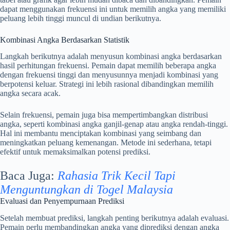
dapat menggunakan frekuensi ini untuk memilih angka yang memiliki
peluang lebih tinggi muncul di undian berikutnya.
Kombinasi Angka Berdasarkan Statistik
Langkah berikutnya adalah menyusun kombinasi angka berdasarkan
hasil perhitungan frekuensi. Pemain dapat memilih beberapa angka
dengan frekuensi tinggi dan menyusunnya menjadi kombinasi yang
berpotensi keluar. Strategi ini lebih rasional dibandingkan memilih
angka secara acak.
Selain frekuensi, pemain juga bisa mempertimbangkan distribusi
angka, seperti kombinasi angka ganjil-genap atau angka rendah-tinggi.
Hal ini membantu menciptakan kombinasi yang seimbang dan
meningkatkan peluang kemenangan. Metode ini sederhana, tetapi
efektif untuk memaksimalkan potensi prediksi.
Baca Juga:
Rahasia Trik Kecil Tapi
Menguntungkan di Togel Malaysia
Evaluasi dan Penyempurnaan Prediksi
Setelah membuat prediksi, langkah penting berikutnya adalah evaluasi.
Pemain perlu membandingkan angka yang diprediksi dengan angka