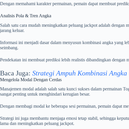
Dengan memahami karakter permainan, pemain dapat membuat prediksi
Analisis Pola & Tren Angka
Salah satu cara mudah meningkatkan peluang jackpot adalah dengan 
jarang keluar.
Informasi ini menjadi dasar dalam menyusun kombinasi angka yang le
seimbang.
Pendekatan ini membuat prediksi lebih realistis dibandingkan dengan m
Baca Juga:
Strategi Ampuh Kombinasi Angka 
Mengelola Modal Dengan Cerdas
Manajemen modal adalah salah satu kunci sukses dalam permainan T
sangat penting untuk menghindari kerugian besar.
Dengan membagi modal ke beberapa sesi permainan, pemain dapat men
Strategi ini juga membantu menjaga emosi tetap stabil, sehingga kepu
lama dan meningkatkan peluang jackpot.