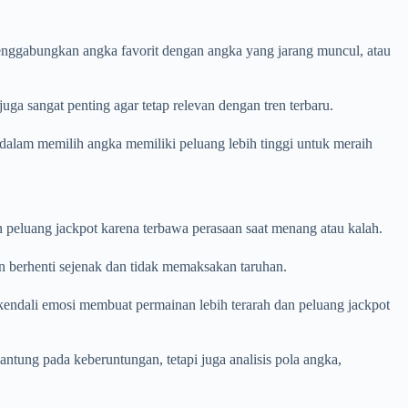
menggabungkan angka favorit dengan angka yang jarang muncul, atau
a sangat penting agar tetap relevan dengan tren terbaru.
 dalam memilih angka memiliki peluang lebih tinggi untuk meraih
 peluang jackpot karena terbawa perasaan saat menang atau kalah.
in berhenti sejenak dan tidak memaksakan taruhan.
kendali emosi membuat permainan lebih terarah dan peluang jackpot
tung pada keberuntungan, tetapi juga analisis pola angka,