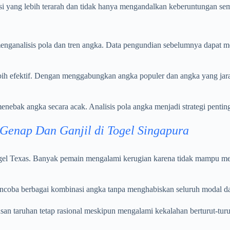
 yang lebih terarah dan tidak hanya mengandalkan keberuntungan sem
menganalisis pola dan tren angka. Data pengundian sebelumnya dapat
bih efektif. Dengan menggabungkan angka populer dan angka yang jara
enebak angka secara acak. Analisis pola angka menjadi strategi pentin
Genap Dan Ganjil di Togel Singapura
ogel Texas. Banyak pemain mengalami kerugian karena tidak mampu m
coba berbagai kombinasi angka tanpa menghabiskan seluruh modal da
tusan taruhan tetap rasional meskipun mengalami kekalahan berturut-t