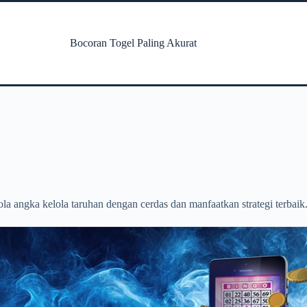
Bocoran Togel Paling Akurat
la angka kelola taruhan dengan cerdas dan manfaatkan strategi terbaik