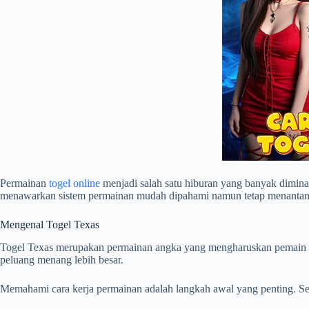
Permainan
togel online
menjadi salah satu hiburan yang banyak dimina
menawarkan sistem permainan mudah dipahami namun tetap menantan
Mengenal Togel Texas
Togel Texas merupakan permainan angka yang mengharuskan pemain mem
peluang menang lebih besar.
Memahami cara kerja permainan adalah langkah awal yang penting. Seti