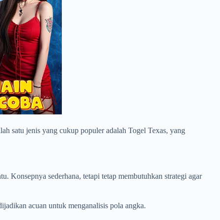
ah satu jenis yang cukup populer adalah Togel Texas, yang
u. Konsepnya sederhana, tetapi tetap membutuhkan strategi agar
dijadikan acuan untuk menganalisis pola angka.