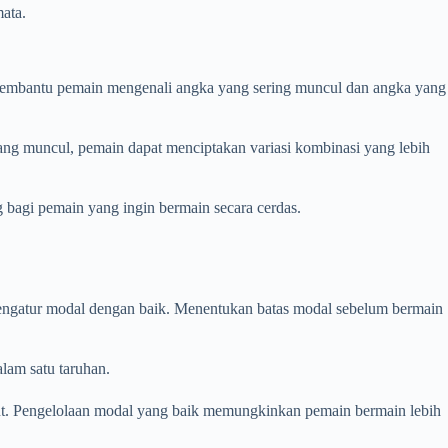
ata.
 membantu pemain mengenali angka yang sering muncul dan angka yang
ng muncul, pemain dapat menciptakan variasi kombinasi yang lebih
g bagi pemain yang ingin bermain secara cerdas.
engatur modal dengan baik. Menentukan batas modal sebelum bermain
lam satu taruhan.
urut. Pengelolaan modal yang baik memungkinkan pemain bermain lebih