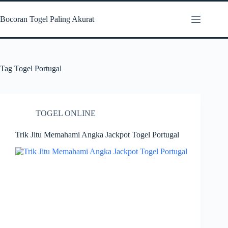
Skip
to
Bocoran Togel Paling Akurat
content
Tag
Togel Portugal
TOGEL ONLINE
Trik Jitu Memahami Angka Jackpot Togel Portugal