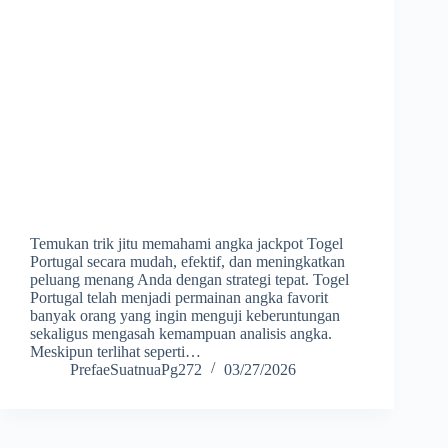
Temukan trik jitu memahami angka jackpot Togel
Portugal secara mudah, efektif, dan meningkatkan
peluang menang Anda dengan strategi tepat. Togel
Portugal telah menjadi permainan angka favorit
banyak orang yang ingin menguji keberuntungan
sekaligus mengasah kemampuan analisis angka.
Meskipun terlihat seperti…
PrefaeSuatnuaPg272
03/27/2026