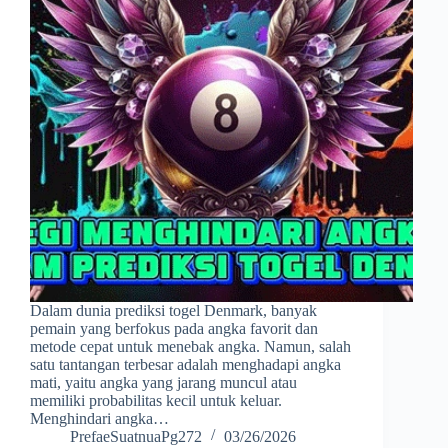
Dalam dunia prediksi togel Denmark, banyak
pemain yang berfokus pada angka favorit dan
metode cepat untuk menebak angka. Namun, salah
satu tantangan terbesar adalah menghadapi angka
mati, yaitu angka yang jarang muncul atau
memiliki probabilitas kecil untuk keluar.
Menghindari angka…
PrefaeSuatnuaPg272
03/26/2026