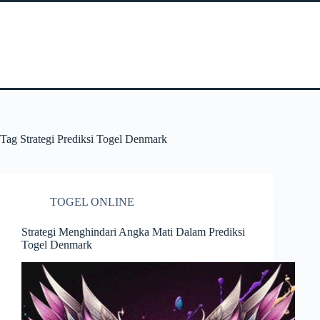
Skip
to
content
Tag
Strategi Prediksi Togel Denmark
TOGEL ONLINE
Strategi Menghindari Angka Mati Dalam Prediksi
Togel Denmark