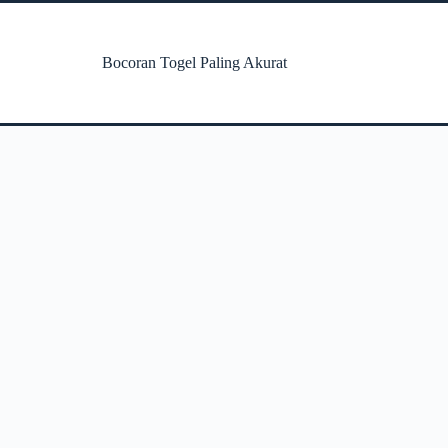
Bocoran Togel Paling Akurat