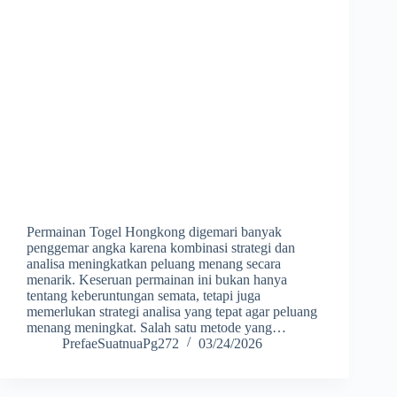
Permainan Togel Hongkong digemari banyak
penggemar angka karena kombinasi strategi dan
analisa meningkatkan peluang menang secara
menarik. Keseruan permainan ini bukan hanya
tentang keberuntungan semata, tetapi juga
memerlukan strategi analisa yang tepat agar peluang
menang meningkat. Salah satu metode yang…
PrefaeSuatnuaPg272
03/24/2026